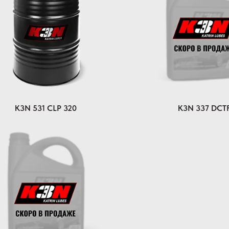
K3N 531 CLP 320
K3N 337 DCT