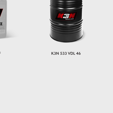
F
K3N 533 VDL 46