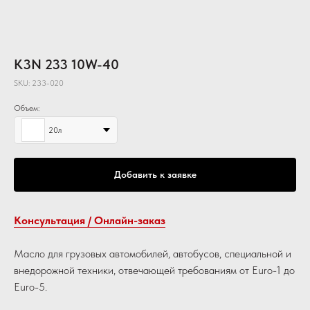
K3N 233 10W-40
SKU:
233-020
Объем:
20л
Добавить к заявке
Консультация / Онлайн-заказ
Масло для грузовых автомобилей, автобусов, специальной и
внедорожной техники, отвечающей требованиям от Euro-1 до
Euro-5.