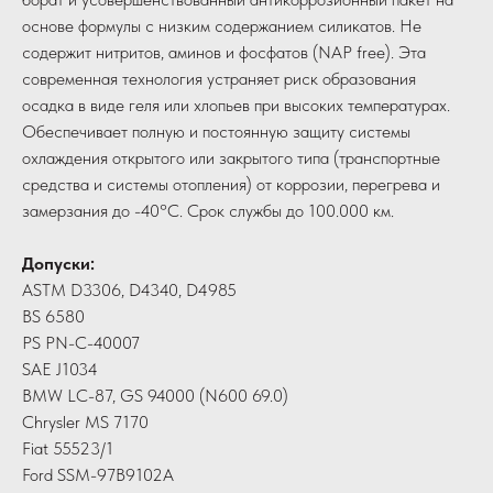
основе формулы с низким содержанием силикатов. Не
содержит нитритов, аминов и фосфатов (NAP free). Эта
современная технология устраняет риск образования
осадка в виде геля или хлопьев при высоких температурах.
Обеспечивает полную и постоянную защиту системы
охлаждения открытого или закрытого типа (транспортные
средства и системы отопления) от коррозии, перегрева и
замерзания до -40°C. Срок службы до 100.000 км.
Допуски:
ASTM D3306, D4340, D4985
BS 6580
PS PN-C-40007
SAE J1034
BMW LC-87, GS 94000 (N600 69.0)
Chrysler MS 7170
Fiat 55523/1
Ford SSM-97B9102A