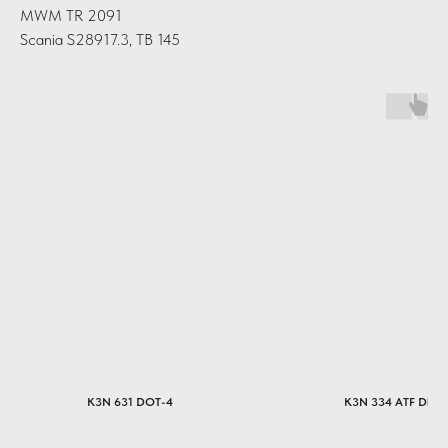
MWM TR 2091
Scania S28917.3, TB 145
K3N 631 DOT-4
K3N 334 ATF DIII