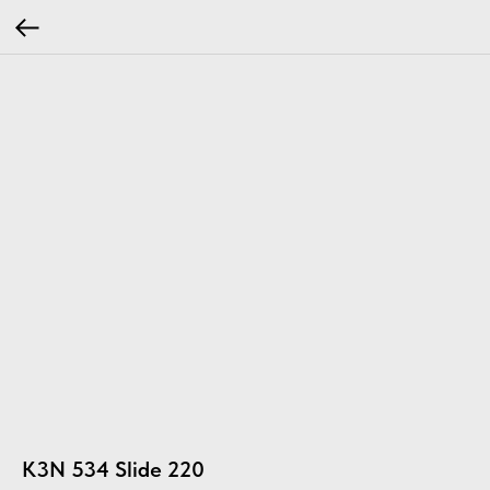
K3N 534 Slide 220